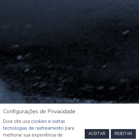
Configurações de Privacidade
Esse site usa
cookies e outras
tecnologias de rastreamento
para
ACEITAR
REJEITAR
melhorar sua experiência de