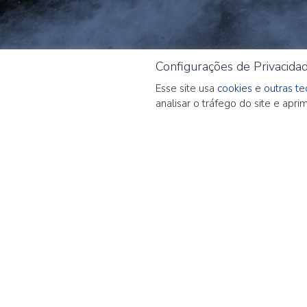
Configurações de Privacida
Esse site usa
cookies e outras t
analisar o tráfego do site e apr
Quick Note –