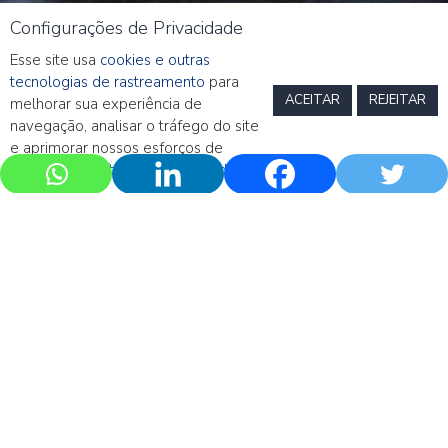
Configurações de Privacidade
Esse site usa
cookies e outras
tecnologias de rastreamento
para
ACEITAR
REJEITAR
melhorar sua experiência de
navegação, analisar o tráfego do site
e aprimorar nossos esforços de
marketing.
Política de Privacidade
Call Mensal – Março 2025