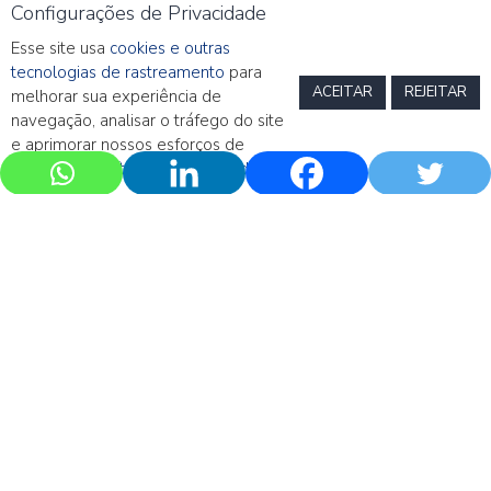
Configurações de Privacidade
Esse site usa
cookies e outras
tecnologias de rastreamento
para
ACEITAR
REJEITAR
melhorar sua experiência de
navegação, analisar o tráfego do site
e aprimorar nossos esforços de
marketing.
Política de Privacidade
Call Mensal – Maio 2022