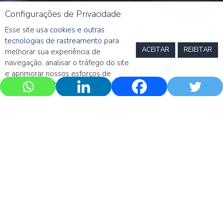
Configurações de Privacidade
Esse site usa
cookies e outras
tecnologias de rastreamento
para
ACEITAR
REJEITAR
melhorar sua experiência de
navegação, analisar o tráfego do site
e aprimorar nossos esforços de
marketing.
Política de Privacidade
Call Mensal – Junho 2023