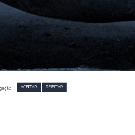
ACEITAR
REJEITAR
gação,