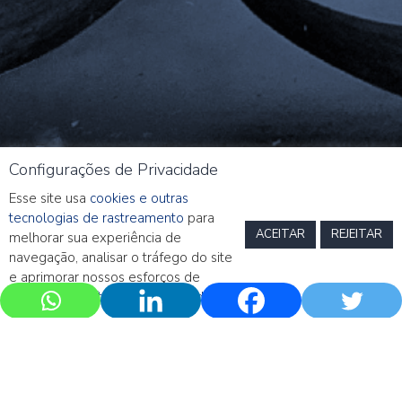
Configurações de Privacidade
Esse site usa
cookies e outras
tecnologias de rastreamento
para
ACEITAR
REJEITAR
melhorar sua experiência de
navegação, analisar o tráfego do site
e aprimorar nossos esforços de
marketing.
Política de Privacidade
Ana Carolina Brandi falando